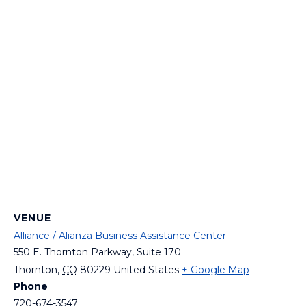
VENUE
Alliance / Alianza Business Assistance Center
550 E. Thornton Parkway, Suite 170
Thornton
,
CO
80229
United States
+ Google Map
Phone
720-674-3547