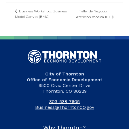
Taller de Negocio:
Business Workshop: Business
Model Canvas (BMC)
Atención médica 101
City of Thornton
Office of Economic Development
9500 Civic Center Drive
Thornton, CO 80229
303-538-7605
Business@ThorntonCO.gov
Why Thornton?