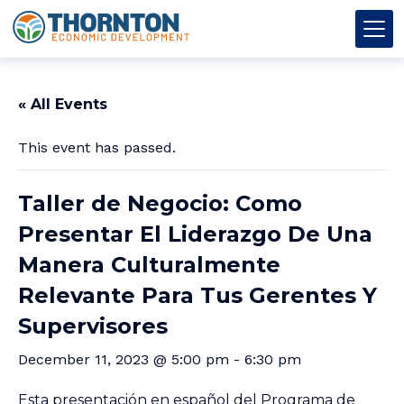
Skip to content
Thornton OED
Main Navigation
« All Events
This event has passed.
Taller de Negocio: Como
Presentar El Liderazgo De Una
Manera Culturalmente
Relevante Para Tus Gerentes Y
Supervisores
December 11, 2023 @ 5:00 pm
-
6:30 pm
Esta presentación en español del Programa de