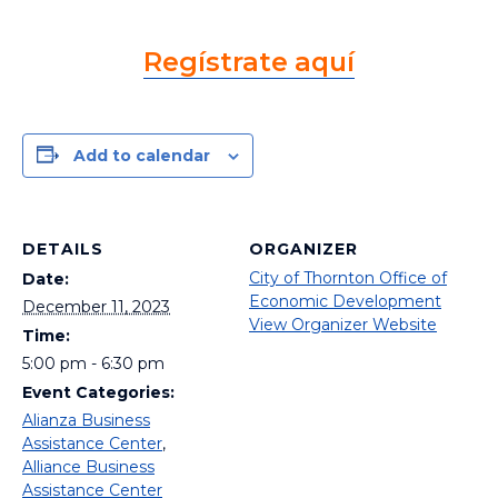
Regístrate aquí
Add to calendar
DETAILS
ORGANIZER
City of Thornton Office of
Date:
Economic Development
December 11, 2023
View Organizer Website
Time:
5:00 pm - 6:30 pm
Event Categories:
Alianza Business
Assistance Center
,
Alliance Business
Assistance Center