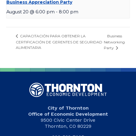
Business Appreciation Party
August 20 @ 6:00 pm
-
8:00 pm
Business
CAPACITACIÓN PARA OBTENER LA
CERTIFICACIÓN DE GERENTES DE SEGURIDAD
Networking
ALIMENTARIA
Party
City of Thornton
Office of Economic Development
9500 Civic Center Drive
Thornton, CO 80229