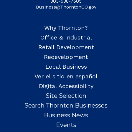
303-538-7605
Business@ThorntonCO.gov
Why Thornton?
Office & Industrial
Retail Development
Redevelopment
Local Business
Ver el sitio en español
Digital Accessibility
Site Selection
Search Thornton Businesses
Business News
Events