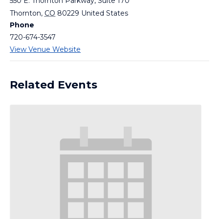
550 E. Thornton Parkway, Suite 170
Thornton
,
CO
80229
United States
Phone
720-674-3547
View Venue Website
Related Events